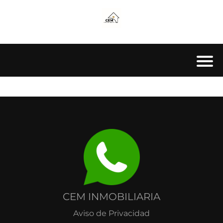
I
I
I
CEM INMOBILIARIA
Aviso de Privacidad